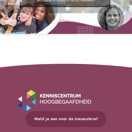
en deze inhoud in te schakelen
Meld je aan voor de nieuwsbrief