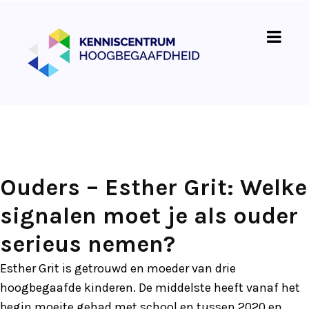
Ouders – Esther Grit: Welke
signalen moet je als ouder
serieus nemen?
Esther Grit is getrouwd en moeder van drie
hoogbegaafde kinderen. De middelste heeft vanaf het
begin moeite gehad met school en tussen 2020 en