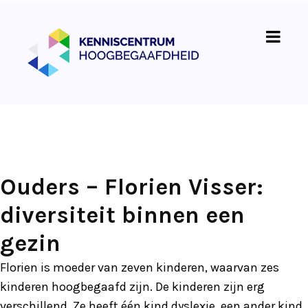
Ouders – Florien Visser:
diversiteit binnen een
gezin
Florien is moeder van zeven kinderen, waarvan zes
kinderen hoogbegaafd zijn. De kinderen zijn erg
verschillend. Ze heeft één kind dyslexie, een ander kind