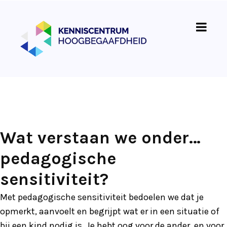
Wat verstaan we onder…
pedagogische
sensitiviteit?
Met pedagogische sensitiviteit bedoelen we dat je
opmerkt, aanvoelt en begrijpt wat er in een situatie of
bij een kind nodig is. Je hebt oog voor de ander, en voor