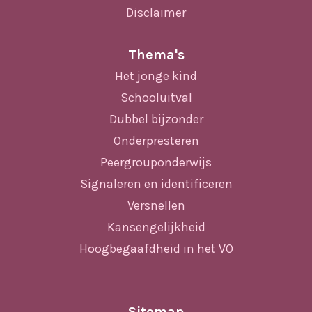
Disclaimer
Thema's
Het jonge kind
Schooluitval
Dubbel bijzonder
Onderpresteren
Peergrouponderwijs
Signaleren en identificeren
Versnellen
Kansengelijkheid
Hoogbegaafdheid in het VO
Sitemap