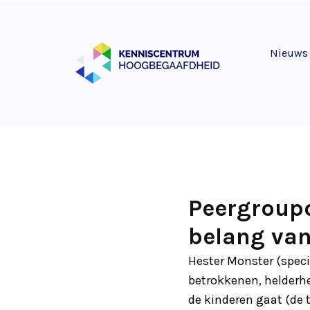
Nieuws
Peergroupo
belang van
Hester Monster (speci
betrokkenen, helderhe
de kinderen gaat (de t