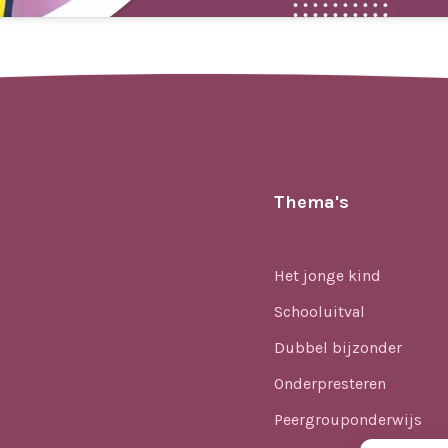
Thema's
Het jonge kind
Schooluitval
Dubbel bijzonder
Onderpresteren
Peergrouponderwijs