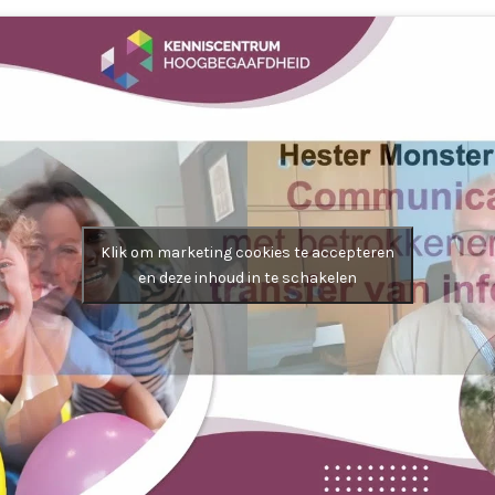
Klik om marketing cookies te accepteren
en deze inhoud in te schakelen