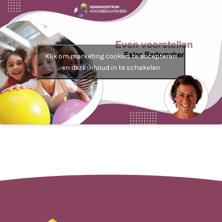
Klik om marketing cookies te accepteren
en deze inhoud in te schakelen