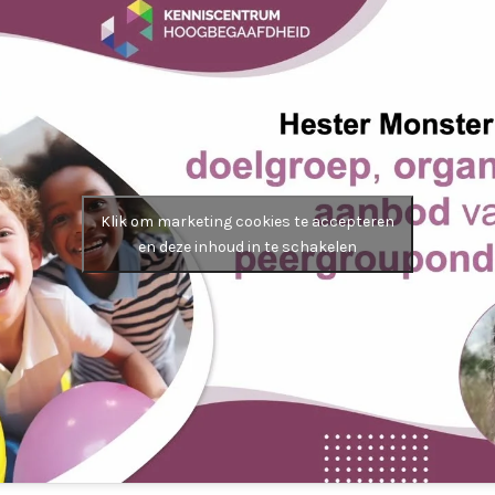
Klik om marketing cookies te accepteren
en deze inhoud in te schakelen