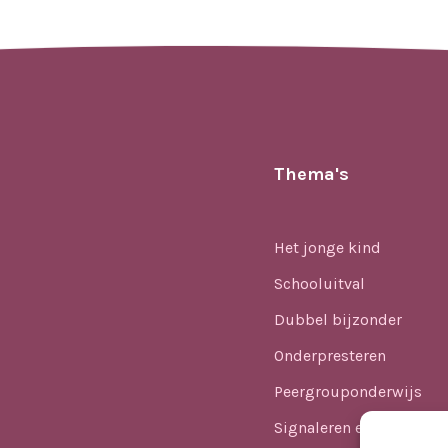
Thema's
Het jonge kind
Schooluitval
Dubbel bijzonder
Onderpresteren
Peergrouponderwijs
Signaleren en identifice