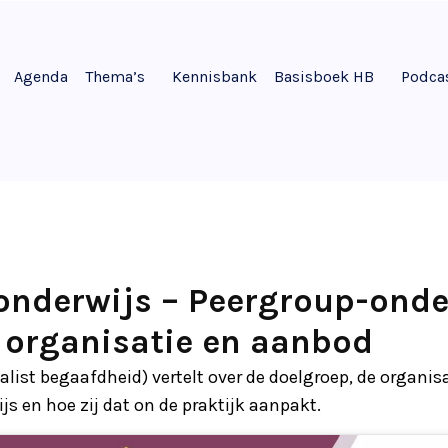
Agenda
Thema’s
Kennisbank
Basisboek HB
Podca
nderwijs – Peergroup-onde
 organisatie en aanbod
alist begaafdheid) vertelt over de doelgroep, de organis
s en hoe zij dat on de praktijk aanpakt.