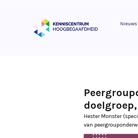
Nieuws
Peergroupo
doelgroep,
Hester Monster (speci
van peergrouponderwij