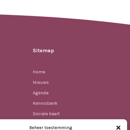
Sitemap
Home
Nieuws
Agenda
Kennisbank
Sociale kaart
ren
Over ons
Beheer toestemming