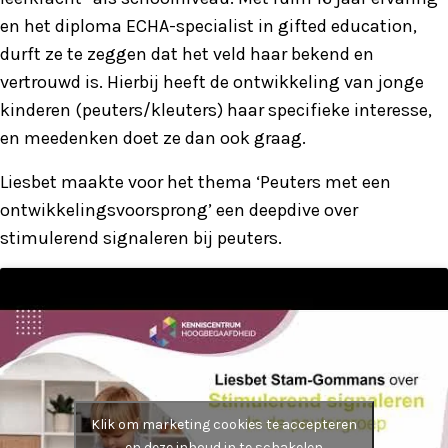
en het diploma ECHA-specialist in gifted education,
durft ze te zeggen dat het veld haar bekend en
vertrouwd is. Hierbij heeft de ontwikkeling van jonge
kinderen (peuters/kleuters) haar specifieke interesse,
en meedenken doet ze dan ook graag.
Liesbet maakte voor het thema ‘Peuters met een
ontwikkelingsvoorsprong’ een deepdive over
stimulerend signaleren bij peuters.
Klik om marketing cookies te accepteren
en deze inhoud in te schakelen