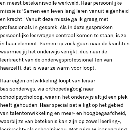
en meest betekenisvolle werkveld. Haar persoonlijke
missie is ‘Samen een leven lang leren vanuit eigenheid
en kracht.’ Vanuit deze missie ga ik graag met
professionals in gesprek. Als in deze gesprekken
persoonlijke leervragen centraal komen te staan, is ze
in haar element. Samen op zoek gaan naar de krachten
waarmee jij het onderwijs verrijkt, dus naar de
leerkracht van de onderwijsprofessional (en van
haarzelf), dat is waar ze warm voor loopt.
Haar eigen ontwikkeling loopt van leraar
basisonderwijs, via orthopedagoog naar
schoolpsycholoog, waarin het onderwijs altijd een plek
heeft gehouden. Haar specialisatie ligt op het gebied
van talentonwikkeling en meer- en hoogbegaafdheid,
waarbij ze van betekenis kan zijn op zowel leerling-,
leerkracht- als schoolniveau. Met ruim 16 jaar ervaring