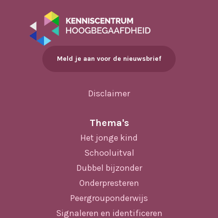
Meld je aan voor de nieuwsbrief
Disclaimer
Thema's
Het jonge kind
Schooluitval
Dubbel bijzonder
Onderpresteren
Peergrouponderwijs
Signaleren en identificeren