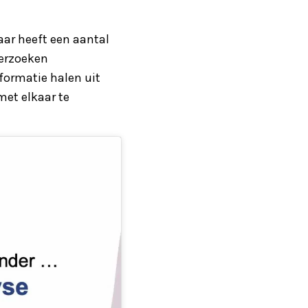
ar heeft een aantal
derzoeken
formatie halen uit
met elkaar te