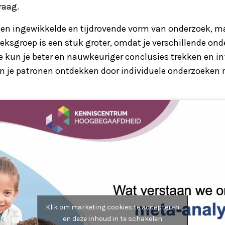
raag.
een ingewikkelde en tijdrovende vorm van onderzoek, ma
eksgroep is een stuk groter, omdat je verschillende on
kun je beter en nauwkeuriger conclusies trekken en in
n je patronen ontdekken door individuele onderzoeken 
Klik om marketing cookies te accepteren
en deze inhoud in te schakelen