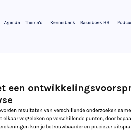
Agenda
Thema’s
Kennisbank
Basisboek HB
Podca
t een ontwikkelingsvoorsp
yse
 worden resultaten van verschillende onderzoeken sam
 elkaar vergeleken op verschillende punten, door bepa
berekeningen kun je betrouwbaarder en preciezer uitspr