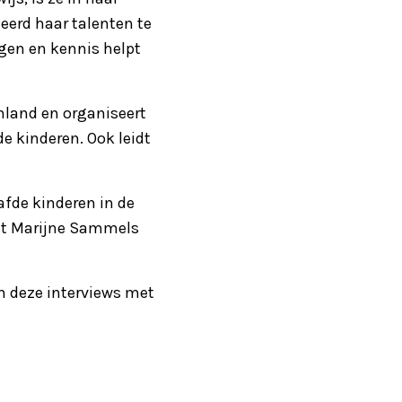
leerd haar talenten te
ngen en kennis helpt
nland en organiseert
 kinderen. Ook leidt
fde kinderen in de
met Marijne Sammels
an deze interviews met