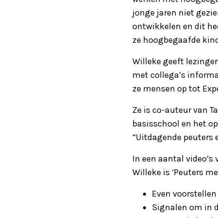
jonge jaren niet gezi
ontwikkelen en dit he
ze hoogbegaafde kind
Willeke geeft lezinge
met collega’s inform
ze mensen op tot Exp
Ze is co-auteur van 
basisschool en het o
“Uitdagende peuters e
In een aantal video’s
Willeke is ‘Peuters m
Even voorstellen
Signalen om in 