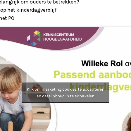
langrijk om ouders te betrekken?
p het kinderdagverblijf
het PO
Klik om marketing cookies te accepteren
en deze inhoud in te schakelen