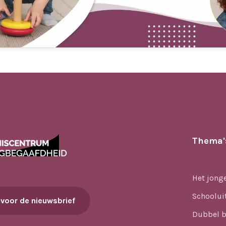
Thema'
Het jong
Schoolui
 voor de nieuwsbrief
Dubbel b