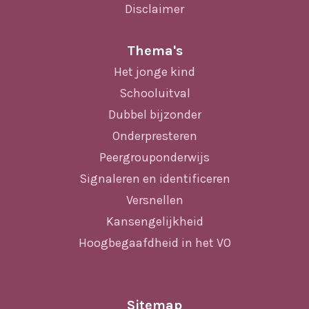
Disclaimer
Thema's
Het jonge kind
Schooluitval
Dubbel bijzonder
Onderpresteren
Peergrouponderwijs
Signaleren en identificeren
Versnellen
Kansengelijkheid
Hoogbegaafdheid in het VO
Sitemap