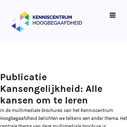
Publicatie
Kansengelijkheid: Alle
kansen om te leren
In de multimediale brochures van het Kenniscentrum
Hoogbegaafdheid belichten we telkens een ander thema. Het
centrale thema van deze multimediale brochure is