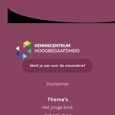
Meld je aan voor de nieuwsbrief
Disclaimer
Thema's
Het jonge kind