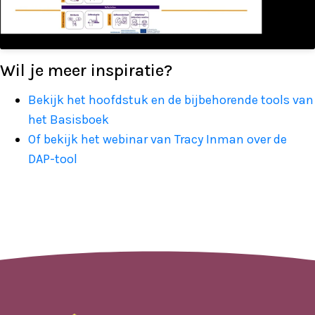
Wil je meer inspiratie?
Bekijk het hoofdstuk en de bijbehorende tools van
het Basisboek
Of bekijk het webinar van Tracy Inman over de
DAP-tool