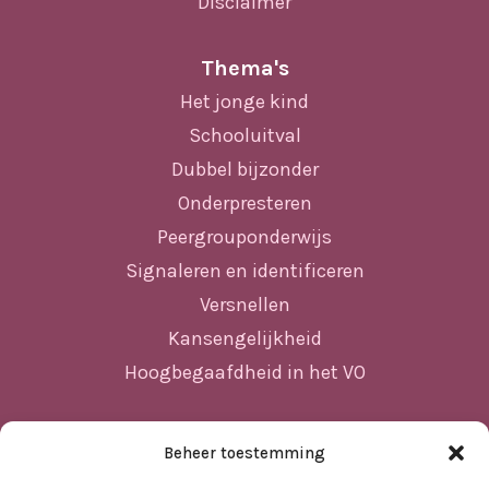
Disclaimer
Thema's
Het jonge kind
Schooluitval
Dubbel bijzonder
Onderpresteren
Peergrouponderwijs
Signaleren en identificeren
Versnellen
Kansengelijkheid
Hoogbegaafdheid in het VO
Beheer toestemming
Sitemap