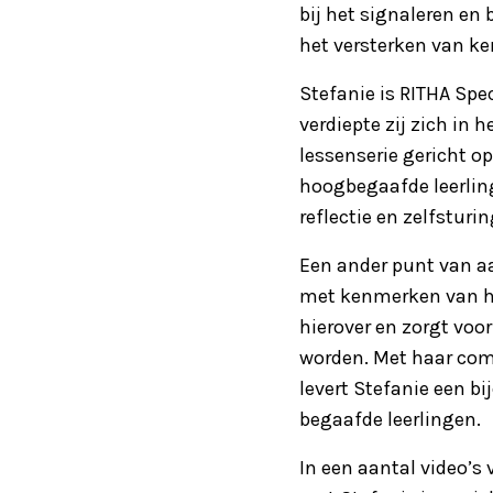
bij het signaleren en
het versterken van k
Stefanie is RITHA Spec
verdiepte zij zich in 
lessenserie gericht o
hoogbegaafde leerling
reflectie en zelfsturin
Een ander punt van a
met kenmerken van ho
hierover en zorgt voo
worden. Met haar comb
levert Stefanie een b
begaafde leerlingen.
In een aantal video’s