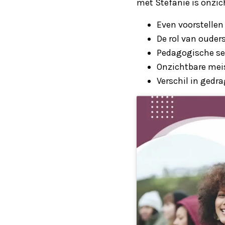
met Stefanie is onzi
Even voorstellen
De rol van ouder
Pedagogische sen
Onzichtbare meis
Verschil in gedr