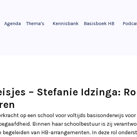
Agenda
Thema’s
Kennisbank
Basisboek HB
Podca
sjes – Stefanie Idzinga: Ro
eren
erkracht op een school voor voltijds basisonderwijs voor
gaafdheid. Binnen haar schoolbestuur is zij verantwoo
n begeleiden van HB-arrangementen. In deze rol onderst