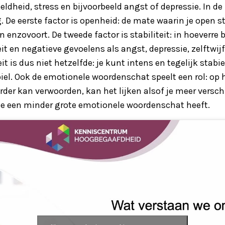
eldheid, stress en bijvoorbeeld angst of depressie. In de 
g. De eerste factor is openheid: de mate waarin je open 
 enzovoort. De tweede factor is stabiliteit: in hoeverre 
it en negatieve gevoelens als angst, depressie, zelftwijfel
eit is dus niet hetzelfde: je kunt intens en tegelijk stabi
iel. Ook de emotionele woordenschat speelt een rol: op 
er kan verwoorden, kan het lijken alsof je meer versch
ie een minder grote emotionele woordenschat heeft.