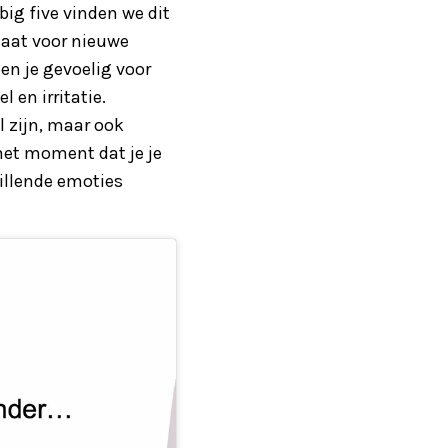
big five vinden we dit
staat voor nieuwe
ben je gevoelig voor
 en irritatie.
el zijn, maar ook
het moment dat je je
illende emoties