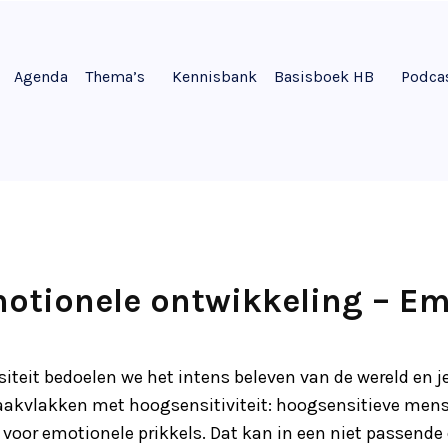
Agenda
Thema’s
Kennisbank
Basisboek HB
Podca
otionele ontwikkeling – Em
iteit bedoelen we het intens beleven van de wereld en j
raakvlakken met hoogsensitiviteit: hoogsensitieve mens
k voor emotionele prikkels. Dat kan in een niet passend