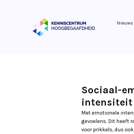
Nieuws
Sociaal-em
intensiteit
Met emotionele intens
gevoelens. Dit heeft 
voor prikkels, dus oo