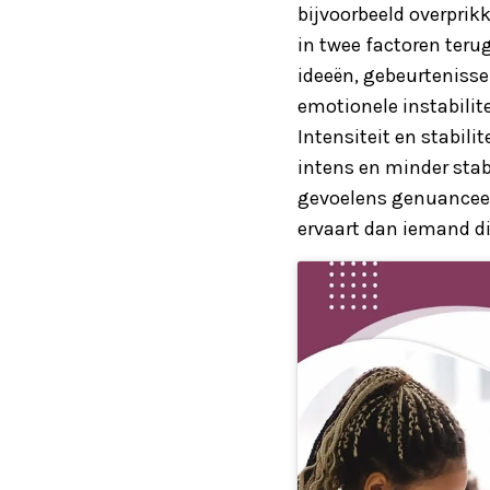
bijvoorbeeld overprikk
in twee factoren teru
ideeën, gebeurtenissen
emotionele instabilite
Intensiteit en stabilit
intens en minder stab
gevoelens genuanceerd
ervaart dan iemand d