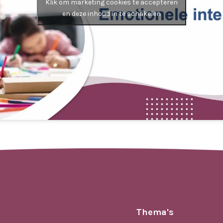
Klik om marketing cookies te accepteren
en deze inhoud in te schakelen
Thema's