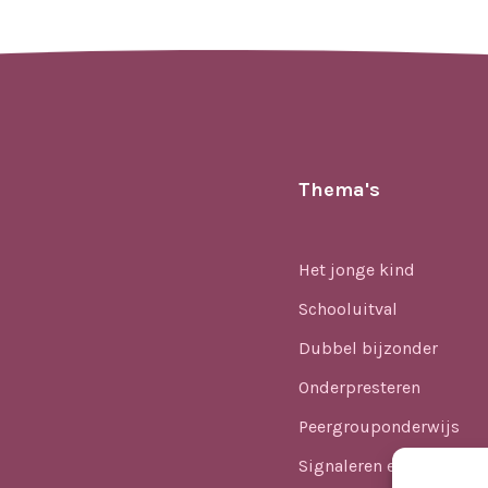
Thema's
Het jonge kind
Schooluitval
Dubbel bijzonder
Onderpresteren
Peergrouponderwijs
Signaleren en identifice