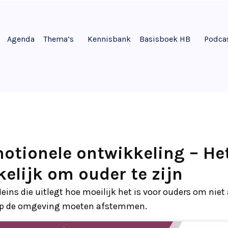
Agenda
Thema’s
Kennisbank
Basisboek HB
Podca
otionele ontwikkeling – Het
kelijk om ouder te zijn
eins die uitlegt hoe moeilijk het is voor ouders om niet
 op de omgeving moeten afstemmen.