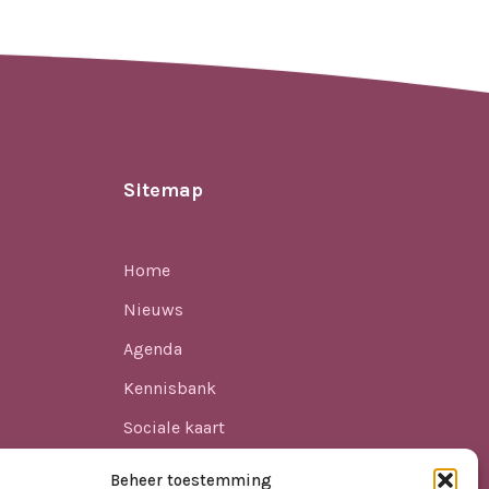
Sitemap
Home
Nieuws
Agenda
Kennisbank
Sociale kaart
ren
Over ons
Beheer toestemming