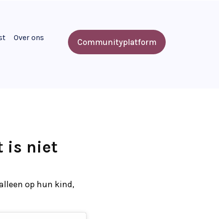
st
Over ons
Communityplatform
 is niet
 alleen op hun kind,