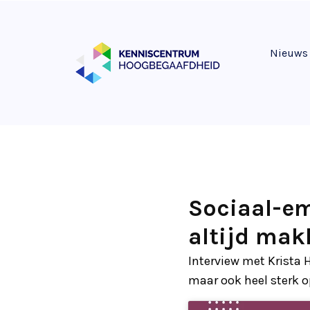
Nieuws
Sociaal-em
altijd mak
Interview met Krista H
maar ook heel sterk