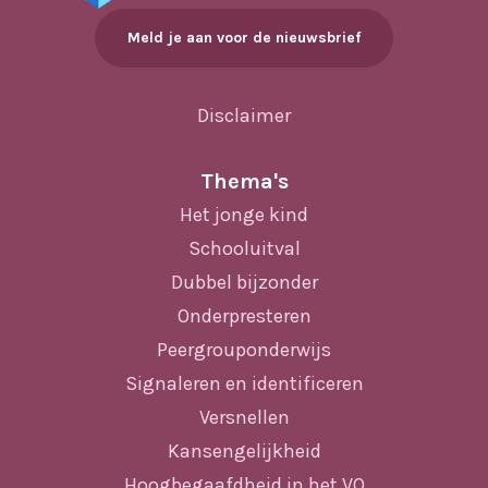
Meld je aan voor de nieuwsbrief
Disclaimer
Thema's
Het jonge kind
Schooluitval
Dubbel bijzonder
Onderpresteren
Peergrouponderwijs
Signaleren en identificeren
Versnellen
Kansengelijkheid
Hoogbegaafdheid in het VO