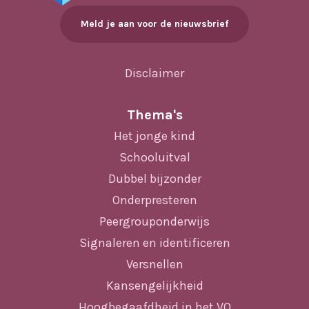
Meld je aan voor de nieuwsbrief
Disclaimer
Thema's
Het jonge kind
Schooluitval
Dubbel bijzonder
Onderpresteren
Peergrouponderwijs
Signaleren en identificeren
Versnellen
Kansengelijkheid
Hoogbegaafdheid in het VO