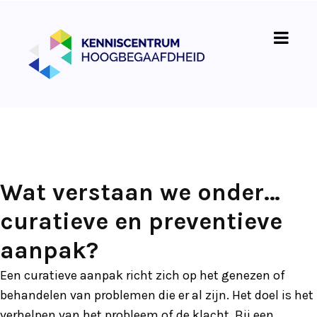
Wat verstaan we onder…
curatieve en preventieve
aanpak?
Een curatieve aanpak richt zich op het genezen of
behandelen van problemen die er al zijn. Het doel is het
verhelpen van het probleem of de klacht. Bij een