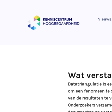
Nieuws
Wat versta
Datatriangulatie is 
om een fenomeen te on
van de resultaten te 
Onderzoekers verzamel
documenten en vergel