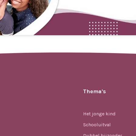
Thema's
Het jonge kind
Schooluitval
Dubbel bijzonder