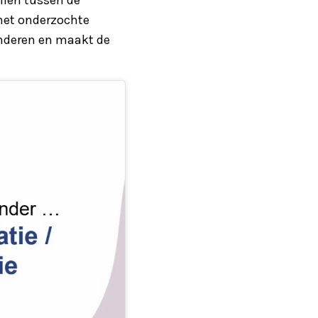
het onderzochte
inderen en maakt de