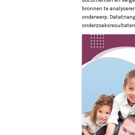
bronnen te analysere
onderwerp. Datatriang
onderzoeksresultaten