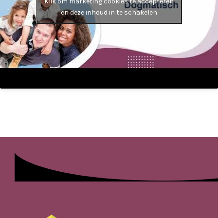
Klik om marketing cookies te accepteren
en deze inhoud in te schakelen