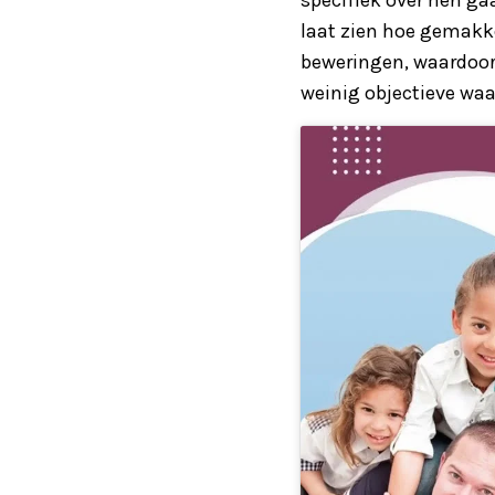
laat zien hoe gemakke
beweringen, waardoor 
weinig objectieve waa