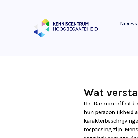
Nieuws
Wat versta
Het Barnum-effect be
hun persoonlijkheid a
karakterbeschrijvingen
toepassing zijn. Mens
specifiek over hen gaa