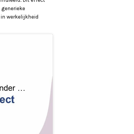
p generieke
in werkelijkheid