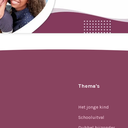
Thema's
Het jonge kind
Schooluitval
Dubbel bijzonder