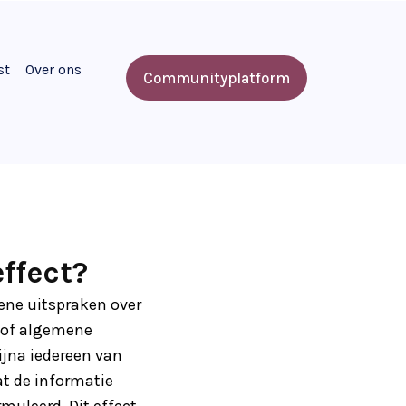
st
Over ons
Communityplatform
ffect?
ene uitspraken over
n of algemene
bijna iedereen van
at de informatie
muleerd. Dit effect