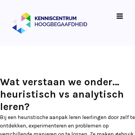
Wat verstaan we onder…
heuristisch vs analytisch
leren?
Bij een heuristische aanpak leren leerlingen door zelf te
ontdekken, experimenteren en problemen op
verschillende manieren op te lossen. Ze maken gebruik