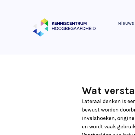
Nieuws
Wat versta
Lateraal denken is e
bewust worden doorbro
invalshoeken, origine
en wordt vaak gebruik
Voorbeelden zijn het