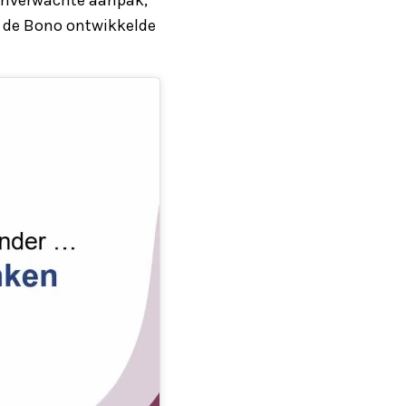
rd de Bono ontwikkelde