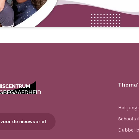
Thema'
Het jong
Schoolui
 voor de nieuwsbrief
Dubbel b