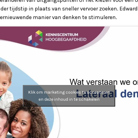
nder tijdstip in plaats van sneller vervoer zoeken. Edwa
ernieuwende manier van denken te stimuleren.
Klik om marketing cookies te accepteren
en deze inhoud in te schakelen