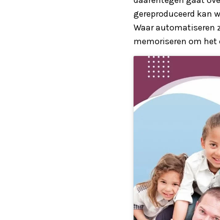
gereproduceerd kan wo
Waar automatiseren z
memoriseren om het o