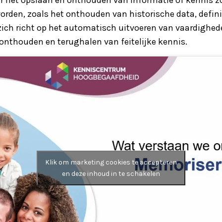
rden, zoals het onthouden van historische data, defini
ich richt op het automatisch uitvoeren van vaardighede
nthouden en terughalen van feitelijke kennis.
Klik om marketing cookies te accepteren
en deze inhoud in te schakelen