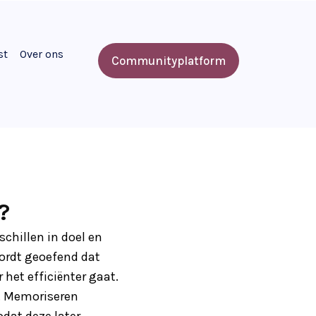
st
Over ons
Communityplatform
?
chillen in doel en
ordt geoefend dat
et efficiënter gaat.
. Memoriseren
dat deze later