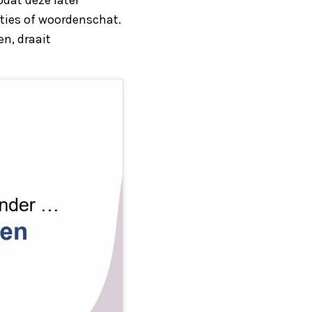
ties of woordenschat.
n, draait