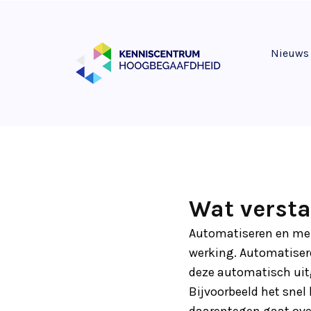
Nieuws
Wat verst
Automatiseren en memo
werking. Automatiser
deze automatisch uit
Bijvoorbeeld het sne
daarentegen gaat ove