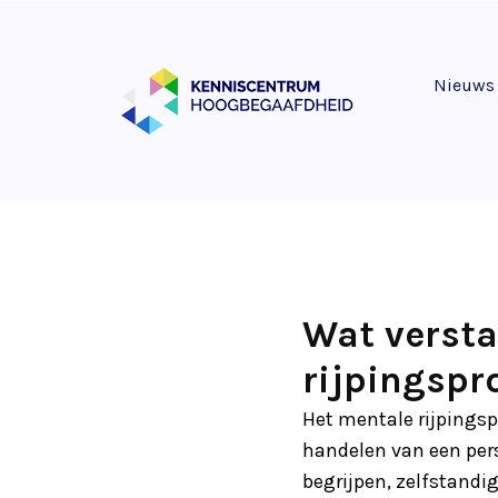
Nieuws
Wat verst
rijpingspr
Het mentale rijpingsp
handelen van een perso
begrijpen, zelfstandi