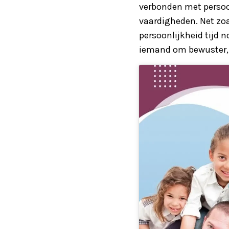
verbonden met persoon
vaardigheden. Net zoal
persoonlijkheid tijd 
iemand om bewuster, e