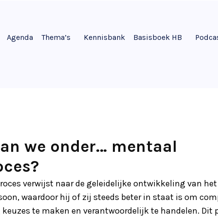
Agenda
Thema’s
Kennisbank
Basisboek HB
Podca
aan we onder… mentaal
oces?
roces verwijst naar de geleidelijke ontwikkeling van he
on, waardoor hij of zij steeds beter in staat is om comp
g keuzes te maken en verantwoordelijk te handelen. Dit p