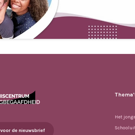
Thema'
Het jong
Schoolui
 voor de nieuwsbrief