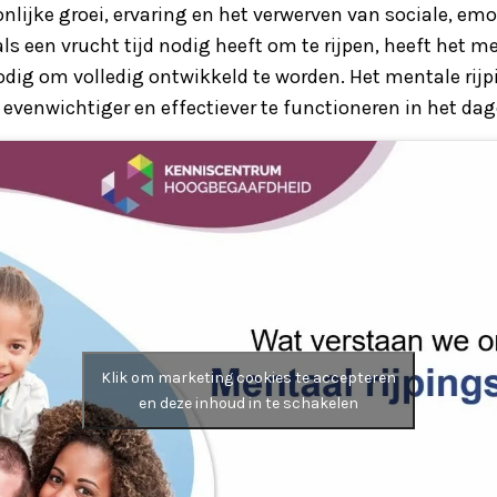
lijke groei, ervaring en het verwerven van sociale, emo
s een vrucht tijd nodig heeft om te rijpen, heeft het me
nodig om volledig ontwikkeld te worden. Het mentale rij
venwichtiger en effectiever te functioneren in het dage
Klik om marketing cookies te accepteren
en deze inhoud in te schakelen