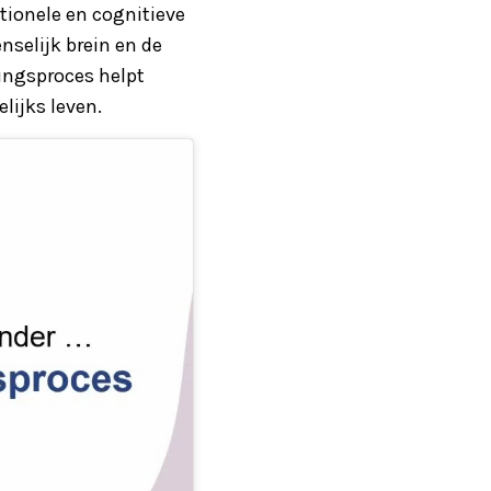
tionele en cognitieve
nselijk brein en de
pingsproces helpt
lijks leven.