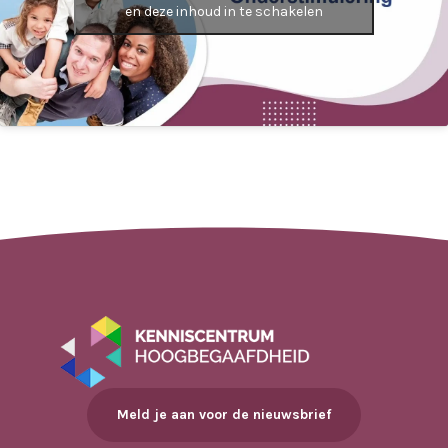
en deze inhoud in te schakelen
Meld je aan voor de nieuwsbrief