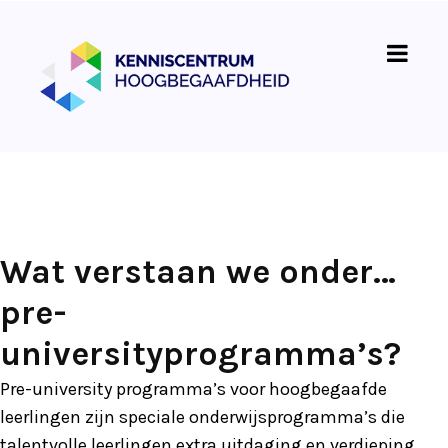
Wat verstaan we onder…
pre-
universityprogramma’s?
Pre-university programma’s voor hoogbegaafde
leerlingen zijn speciale onderwijsprogramma’s die
talentvolle leerlingen extra uitdaging en verdieping