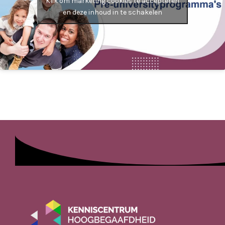
Klik om marketing cookies te accepteren
en deze inhoud in te schakelen