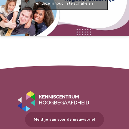
en deze inhoud in te schakelen
Meld je aan voor de nieuwsbrief