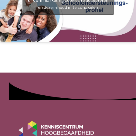
Klik om marketing cookies te accepteren
en deze inhoud in te schakelen