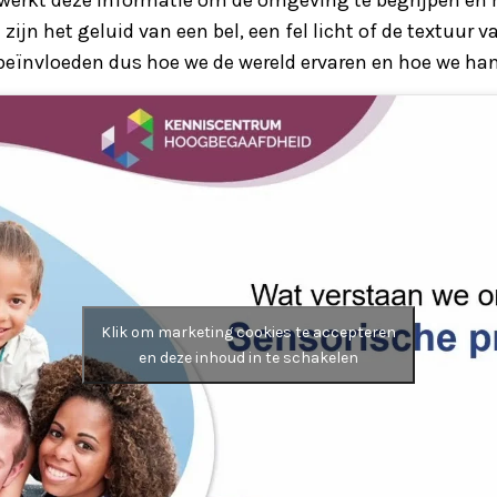
zijn het geluid van een bel, een fel licht of de textuur v
beïnvloeden dus hoe we de wereld ervaren en hoe we ha
Klik om marketing cookies te accepteren
en deze inhoud in te schakelen