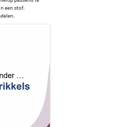
an een stof.
ndelen.