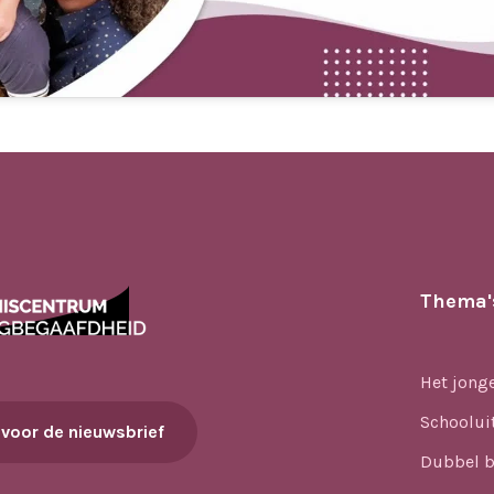
Thema'
Het jong
Schoolui
 voor de nieuwsbrief
Dubbel b