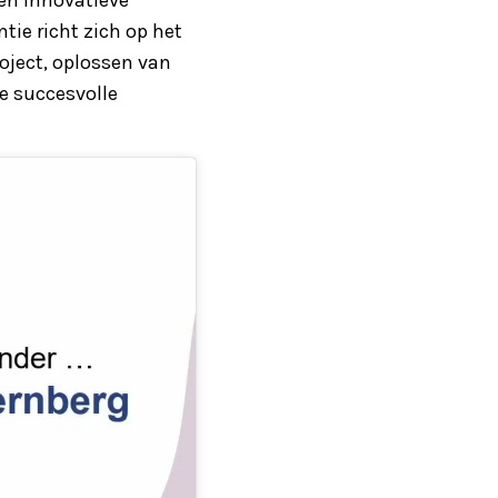
tie richt zich op het
roject, oplossen van
e succesvolle