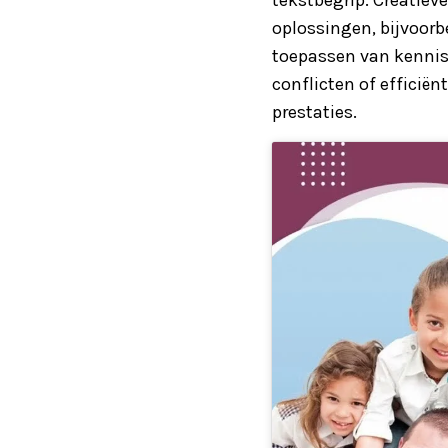
oplossingen, bijvoorbe
toepassen van kennis 
conflicten of efficië
prestaties.