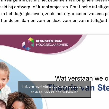
eld bij ontwerp- of kunstprojecten. Praktische intelligen
in het dagelijks leven, zoals het organiseren van een p
nt handelen. Samen vormen deze vormen van intelligenti
Klik om marketing cookies te accepteren
en deze inhoud in te schakelen