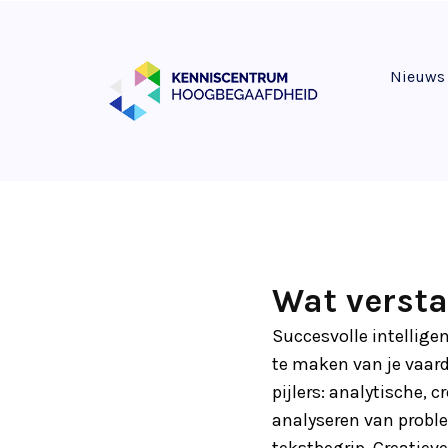
Nieuws
Wat versta
Succesvolle intellige
te maken van je vaardi
pijlers: analytische, c
analyseren van proble
tekstbegrip. Creatieve