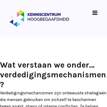
Wat verstaan we onder…
verdedigingsmechanismen
?
Verdedigingsmechanismen zijn onbewuste strategieën
die mensen gebruiken om zichzelf te beschermen
tegen angst, stress of interne conflicten. Ze helpen