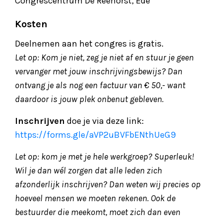
Congrescentrum De Reehorst, Ede
Kosten
Deelnemen aan het congres is gratis.
Let op: Kom je niet, zeg je niet af en stuur je geen
vervanger met jouw inschrijvingsbewijs? Dan
ontvang je als nog een factuur van € 50,- want
daardoor is jouw plek onbenut gebleven.
Inschrijven
doe je via deze link:
https://forms.gle/aVP2uBVFbENthUeG9
Let op: kom je met je hele werkgroep? Superleuk!
Wil je dan wél zorgen dat alle leden zich
afzonderlijk inschrijven? Dan weten wij precies op
hoeveel mensen we moeten rekenen. Ook de
bestuurder die meekomt, moet zich dan even