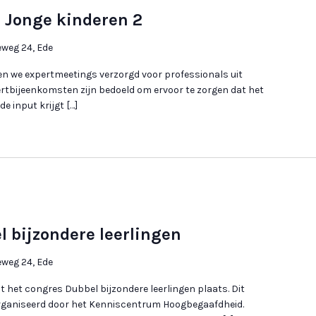
 Jonge kinderen 2
eg 24, Ede
en we expertmeetings verzorgd voor professionals uit
ertbijeenkomsten zijn bedoeld om ervoor te zorgen dat het
e input krijgt […]
 bijzondere leerlingen
eg 24, Ede
 het congres Dubbel bijzondere leerlingen plaats. Dit
rganiseerd door het Kenniscentrum Hoogbegaafdheid.