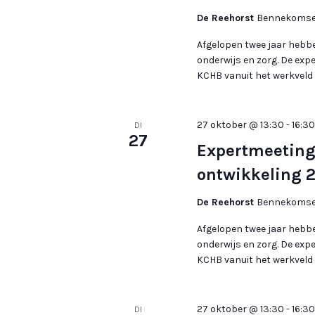
De Reehorst
Bennekomsew
Afgelopen twee jaar hebb
onderwijs en zorg. De exp
KCHB vanuit het werkveld d
27 oktober @ 13:30
-
16:30
DI
27
Expertmeeting
ontwikkeling 
De Reehorst
Bennekomsew
Afgelopen twee jaar hebb
onderwijs en zorg. De exp
KCHB vanuit het werkveld d
27 oktober @ 13:30
-
16:30
DI