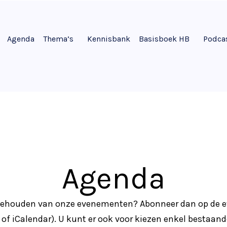
Agenda
Thema’s
Kennisbank
Basisboek HB
Podca
Agenda
 gehouden van onze evenementen? Abonneer dan op de
k of iCalendar). U kunt er ook voor kiezen enkel bestaa