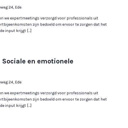
eg 24, Ede
en we expertmeetings verzorgd voor professionals uit
ertbijeenkomsten zijn bedoeld om ervoor te zorgen dat het
e input krijgt […]
 Sociale en emotionele
2
eg 24, Ede
en we expertmeetings verzorgd voor professionals uit
ertbijeenkomsten zijn bedoeld om ervoor te zorgen dat het
e input krijgt […]