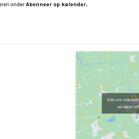
eren
onder
Abonneer op kalender.
Klik om marketi
en deze in