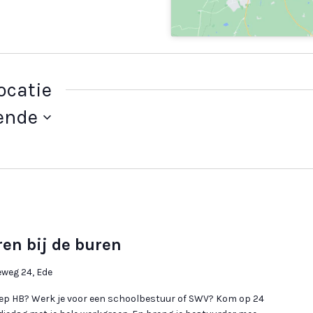
ocatie
ende
en bij de buren
eg 24, Ede
roep HB? Werk je voor een schoolbestuur of SWV? Kom op 24