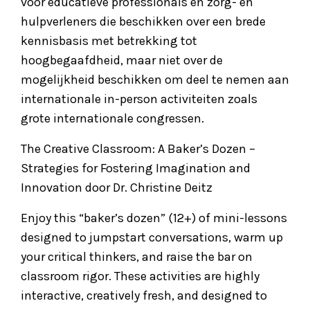
voor educatieve professionals en zorg- en
hulpverleners die beschikken over een brede
kennisbasis met betrekking tot
hoogbegaafdheid, maar niet over de
mogelijkheid beschikken om deel te nemen aan
internationale in-person activiteiten zoals
grote internationale congressen.
The Creative Classroom: A Baker’s Dozen –
Strategies for Fostering Imagination and
Innovation door Dr. Christine Deitz
Enjoy this “baker’s dozen” (12+) of mini-lessons
designed to jumpstart conversations, warm up
your critical thinkers, and raise the bar on
classroom rigor. These activities are highly
interactive, creatively fresh, and designed to