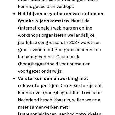
kennis gedeeld en verdiept.
Het blijven organiseren van online en
fysieke bijeenkomsten
. Naast de
(internationale ) webinars en online
workshops organiseren we landelijke,
jaarlijkse congressen. In 2027 wordt een
groot evenement georganiseerd rond de
lancering van het ‘Casusboek
(hoog)begaafdheid voor primair en
voortgezet onderwijs’.
Versterken samenwerking met
relevante partijen
. Om zeker te zijn dat
kennis over (hoog)begaafdheid overal in
Nederland beschikbaar is, willen we nog
meer samenwerken met
lerarenopleidingen, aanbod ontwikkelen