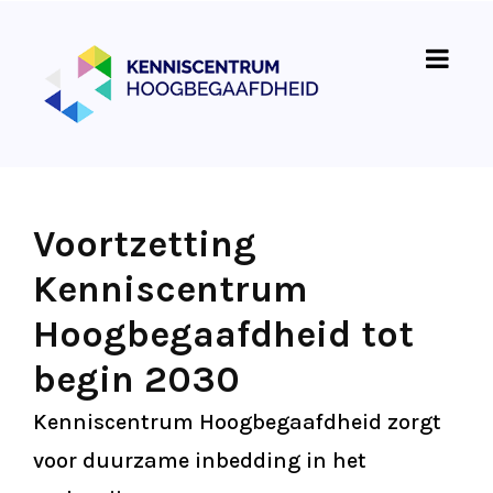
Voortzetting
Kenniscentrum
Hoogbegaafdheid tot
begin 2030
Kenniscentrum Hoogbegaafdheid zorgt
voor duurzame inbedding in het