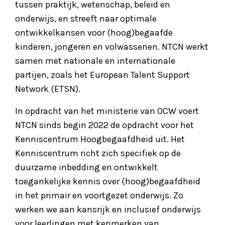
tussen praktijk, wetenschap, beleid en
onderwijs, en streeft naar optimale
ontwikkelkansen voor (hoog)begaafde
kinderen, jongeren en volwassenen. NTCN werkt
samen met nationale en internationale
partijen, zoals het European Talent Support
Network (ETSN).
In opdracht van het ministerie van OCW voert
NTCN sinds begin 2022 de opdracht voor het
Kenniscentrum Hoogbegaafdheid uit. Het
Kenniscentrum richt zich specifiek op de
duurzame inbedding en ontwikkelt
toegankelijke kennis over (hoog)begaafdheid
in het primair en voortgezet onderwijs. Zo
werken we aan kansrijk en inclusief onderwijs
voor leerlingen met kenmerken van