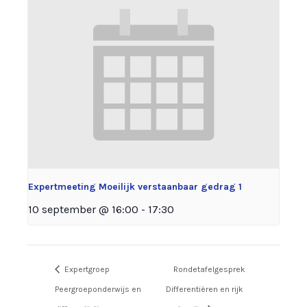
Expertmeeting Moeilijk verstaanbaar gedrag 1
10 september @ 16:00
-
17:30
Expertgroep
Rondetafelgesprek
Peergroeponderwijs en
Differentiëren en rijk