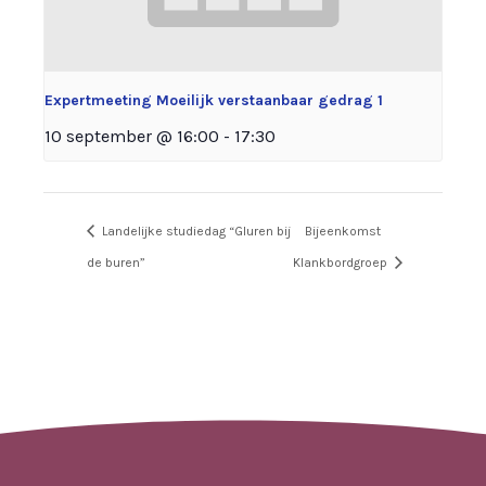
Expertmeeting Moeilijk verstaanbaar gedrag 1
10 september @ 16:00
-
17:30
Landelijke studiedag “Gluren bij
Bijeenkomst
de buren”
Klankbordgroep