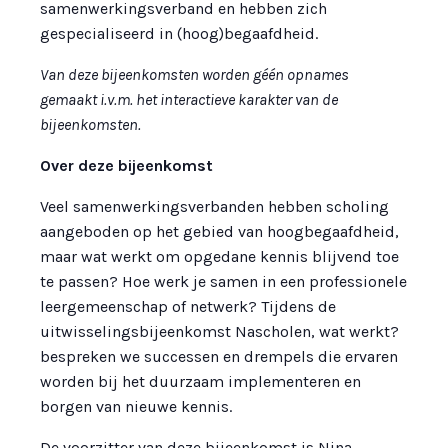
samenwerkingsverband en hebben zich
gespecialiseerd in (hoog)begaafdheid.
Van deze bijeenkomsten worden géén opnames
gemaakt i.v.m. het interactieve karakter van de
bijeenkomsten.
Over deze bijeenkomst
Veel samenwerkingsverbanden hebben scholing
aangeboden op het gebied van hoogbegaafdheid,
maar wat werkt om opgedane kennis blijvend toe
te passen? Hoe werk je samen in een professionele
leergemeenschap of netwerk? Tijdens de
uitwisselingsbijeenkomst Nascholen, wat werkt?
bespreken we successen en drempels die ervaren
worden bij het duurzaam implementeren en
borgen van nieuwe kennis.
De voorzitter van deze bijeenkomst is Nina