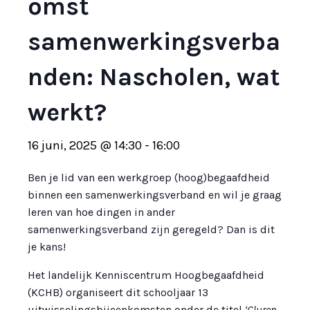
omst
samenwerkingsverba
nden: Nascholen, wat
werkt?
16 juni, 2025 @ 14:30
-
16:00
Ben je lid van een werkgroep (hoog)begaafdheid
binnen een samenwerkingsverband en wil je graag
leren van hoe dingen in ander
samenwerkingsverband zijn geregeld? Dan is dit
je kans!
Het landelijk Kenniscentrum Hoogbegaafdheid
(KCHB) organiseert dit schooljaar 13
uitwisselingsbijeenkomsten onder de titel
‘Gluren