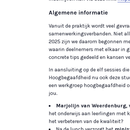
Algemene informatie
Vanuit de praktijk wordt veel gev
samenwerkingsverbanden. Niet alle
2025 zijn we daarom begonnen met 
waarin deelnemers met elkaar in ge
concrete tips gedeeld en kansen v
In aansluiting op de elf sessies di
Hoogbegaafdheid nu ook deze studi
een werkgroep hoogbegaafdheid of s
jou.
Marjolijn van Weerdenburg, 
het onderwijs aan leerlingen met 
het verbeteren van de kwaliteit?
Na de lunch verzorgt het
minis