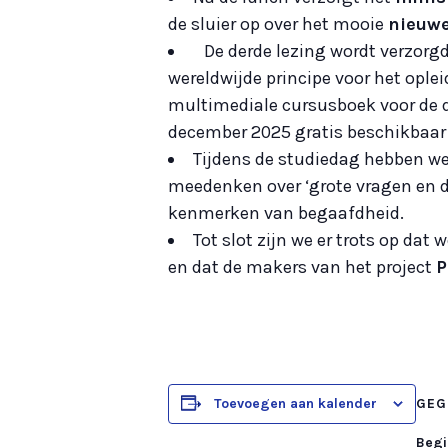
de sluier op over het mooie
nieuwe
De derde lezing wordt verzorg
wereldwijde principe voor het ople
multimediale cursusboek voor de d
december 2025 gratis beschikbaar 
Tijdens de studiedag hebben w
meedenken over ‘grote vragen en 
kenmerken van begaafdheid.
Tot slot zijn we er trots op dat 
en dat de makers van het project
P
Toevoegen aan kalender
GEG
Begi