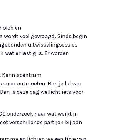
cholen en
g wordt veel gevraagd. Sinds begin
magebonden uitwisselingsessies
 wat er lastig is. Er worden
ijk Kenniscentrum
unnen ontmoeten. Ben je lid van
an is deze dag wellicht iets voor
AGE onderzoek naar wat werkt in
t verschillende partijen bij aan
ramma en lichten we een tipje van