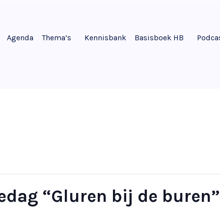
Agenda
Thema’s
Kennisbank
Basisboek HB
Podca
edag “Gluren bij de buren”