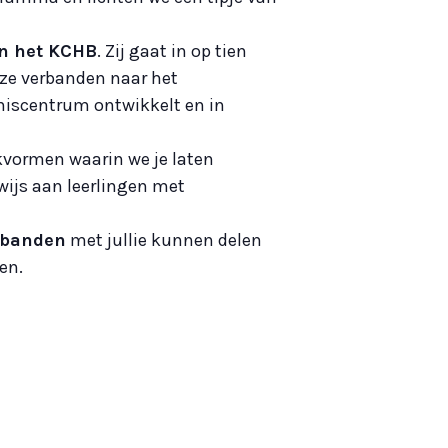
n het KCHB
. Zij gaat in op tien
t ze verbanden naar het
niscentrum ontwikkelt en in
kvormen waarin we je laten
ijs aan leerlingen met
rbanden
met jullie kunnen delen
en.