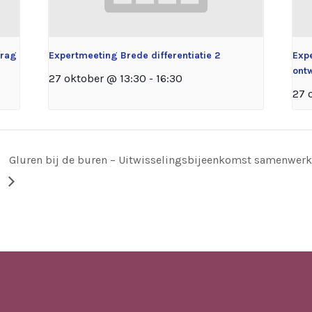
drag
Expertmeeting Brede differentiatie 2
Exp
ontw
27 oktober @ 13:30
-
16:30
27 
Gluren bij de buren – Uitwisselingsbijeenkomst samenwerk