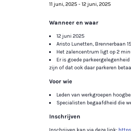
11 juni, 2025
-
12 juni, 2025
Wanneer en waar
12 juni 2025
Aristo Lunetten, Brennerbaan 1
Het zalencentrum ligt op 2 min
Er is goede parkeergelegenheid 
zijn of dat ook daar parkeren betaal
Voor wie
Leden van werkgroepen hoogb
Specialisten begaafdheid die we
Inschrijven
Inschrijven kan via deze link:
http