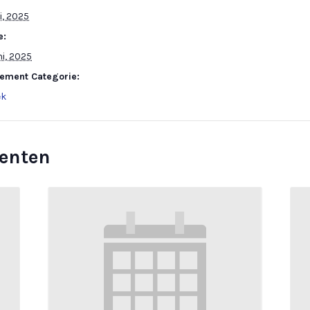
ni, 2025
e:
ni, 2025
ement Categorie:
ek
enten