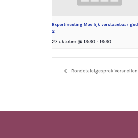
Expertmeeting Moeilijk verstaanbaar ge
2
27 oktober @ 13:30
-
16:30
Rondetafelgesprek Versnellen