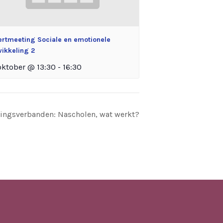
ertmeeting Sociale en emotionele
ikkeling 2
oktober @ 13:30
-
16:30
ingsverbanden: Nascholen, wat werkt?