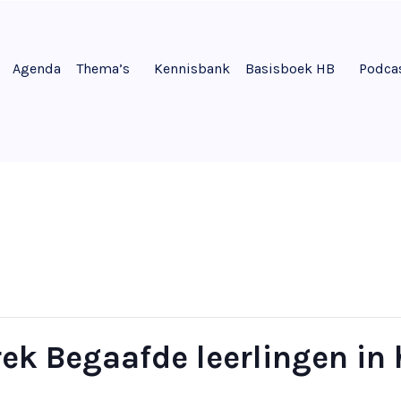
Agenda
Thema’s
Kennisbank
Basisboek HB
Podca
ek Begaafde leerlingen in 