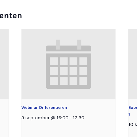
enten
Webinar Differentiëren
Exp
1
9 september @ 16:00
-
17:30
10 