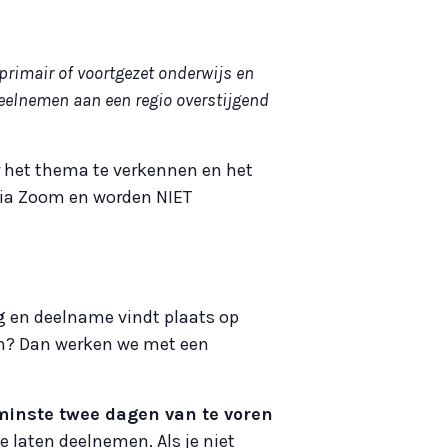
primair of voortgezet onderwijs en
deelnemen aan een regio overstijgend
 het thema te verkennen en het
via Zoom en worden NIET
g en deelname vindt plaats op
n? Dan werken we met een
n minste twee dagen van te voren
 laten deelnemen. Als je niet