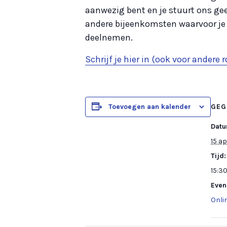
aanwezig bent en je stuurt ons gee
andere bijeenkomsten waarvoor je
deelnemen.
Schrijf je hier in (ook voor andere
Toevoegen aan kalender
GEG
Datu
15 ap
Tijd:
15:30
Even
Onli