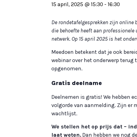
15 april, 2025 @ 15:30
-
16:30
De rondetafelgesprekken zijn online 
die behoefte heeft aan professionele 
netwerk. Op 15 april 2025 is het onder
Meedoen betekent dat je ook bere
webinar over het onderwerp terug 
opgenomen.
Gratis deelname
Deelnemen is gratis! We hebben ec
volgorde van aanmelding. Zijn e
wachtlijst.
We stellen het op prijs dat – i
laat weten.
Dan hebben we nog de k