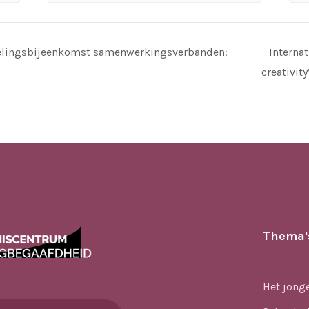
selingsbijeenkomst samenwerkingsverbanden:
Internat
creativity
Thema'
Het jong