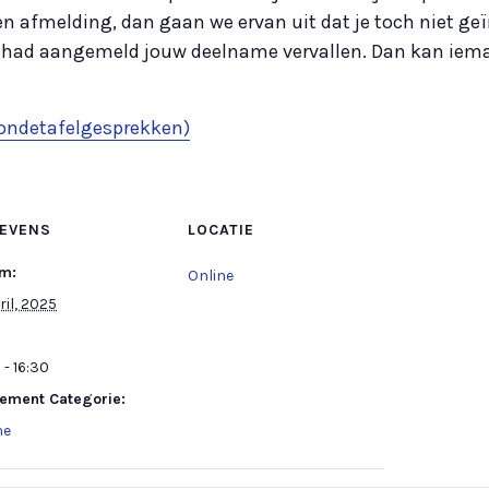
n afmelding, dan gaan we ervan uit dat je toch niet geï
 had aangemeld jouw deelname vervallen. Dan kan iema
 rondetafelgesprekken)
EVENS
LOCATIE
m:
Online
ril, 2025
 - 16:30
ement Categorie:
ne