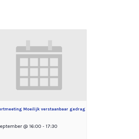
ertmeeting Moeilijk verstaanbaar gedrag
september @ 16:00
-
17:30