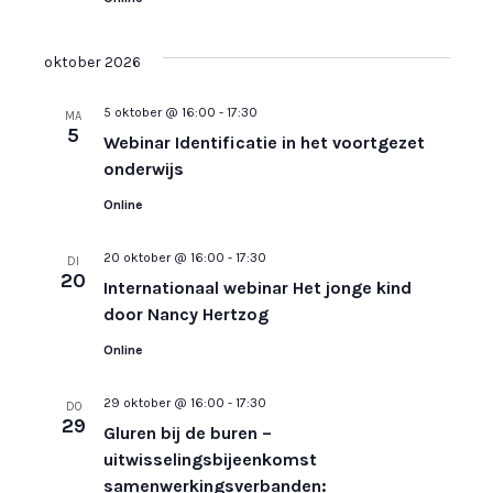
oktober 2026
5 oktober @ 16:00
-
17:30
MA
5
Webinar Identificatie in het voortgezet
onderwijs
Online
20 oktober @ 16:00
-
17:30
DI
20
Internationaal webinar Het jonge kind
door Nancy Hertzog
Online
29 oktober @ 16:00
-
17:30
DO
29
Gluren bij de buren –
uitwisselingsbijeenkomst
samenwerkingsverbanden: