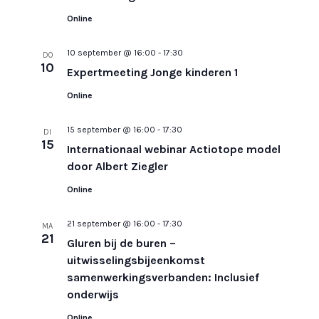
Online
10 september @ 16:00
-
17:30
DO
10
Expertmeeting Jonge kinderen 1
Online
15 september @ 16:00
-
17:30
DI
15
Internationaal webinar Actiotope model
door Albert Ziegler
Online
21 september @ 16:00
-
17:30
MA
21
Gluren bij de buren –
uitwisselingsbijeenkomst
samenwerkingsverbanden: Inclusief
onderwijs
Online