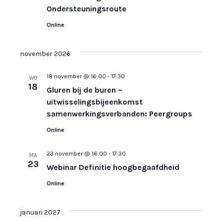
Ondersteuningsroute
Online
november 2026
18 november @ 16:00
-
17:30
WO
18
Gluren bij de buren –
uitwisselingsbijeenkomst
samenwerkingsverbanden: Peergroups
Online
23 november @ 16:00
-
17:30
MA
23
Webinar Definitie hoogbegaafdheid
Online
januari 2027