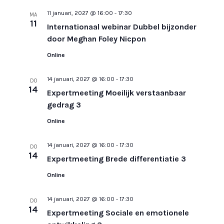
11 januari, 2027 @ 16:00
-
17:30
MA
11
Internationaal webinar Dubbel bijzonder
door Meghan Foley Nicpon
Online
14 januari, 2027 @ 16:00
-
17:30
DO
14
Expertmeeting Moeilijk verstaanbaar
gedrag 3
Online
14 januari, 2027 @ 16:00
-
17:30
DO
14
Expertmeeting Brede differentiatie 3
Online
14 januari, 2027 @ 16:00
-
17:30
DO
14
Expertmeeting Sociale en emotionele