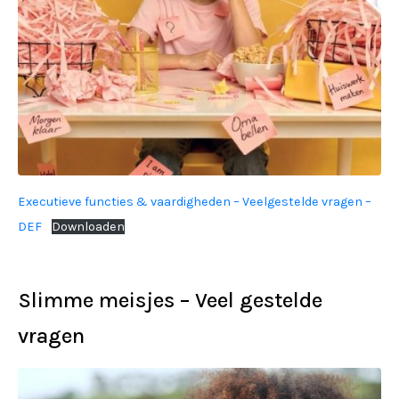
Executieve functies & vaardigheden – Veelgestelde vragen –
DEF
Downloaden
Slimme meisjes – Veel gestelde
vragen