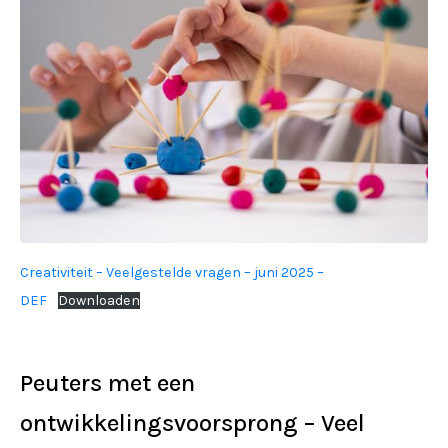
Creativiteit – Veelgestelde vragen – juni 2025 –
DEF
Downloaden
Peuters met een
ontwikkelingsvoorsprong – Veel