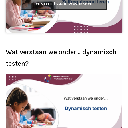
en deze inhoud in te schakelen
Wat verstaan we onder… dynamisch
testen?