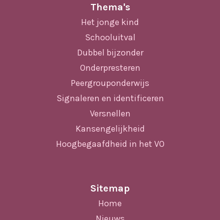
Thema's
Het jonge kind
Schooluitval
Dubbel bijzonder
Onderpresteren
Peergrouponderwijs
Signaleren en identificeren
Versnellen
Kansengelijkheid
Hoogbegaafdheid in het VO
Sitemap
Home
Nieuws