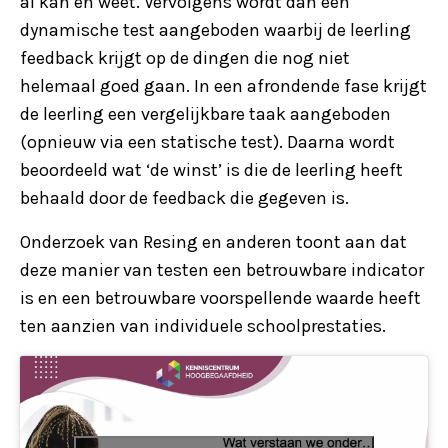
al kan en weet. Vervolgens wordt dan een
dynamische test aangeboden waarbij de leerling
feedback krijgt op de dingen die nog niet
helemaal goed gaan. In een afrondende fase krijgt
de leerling een vergelijkbare taak aangeboden
(opnieuw via een statische test). Daarna wordt
beoordeeld wat ‘de winst’ is die de leerling heeft
behaald door de feedback die gegeven is.
Onderzoek van Resing en anderen toont aan dat
deze manier van testen een betrouwbare indicator
is en een betrouwbare voorspellende waarde heeft
ten aanzien van individuele schoolprestaties.