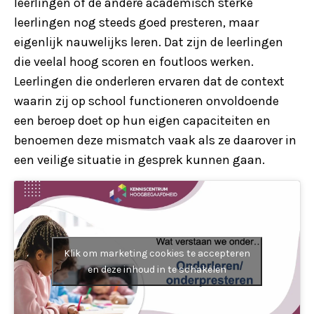
leerlingen of de andere academisch sterke
leerlingen nog steeds goed presteren, maar
eigenlijk nauwelijks leren. Dat zijn de leerlingen
die veelal hoog scoren en foutloos werken.
Leerlingen die onderleren ervaren dat de context
waarin zij op school functioneren onvoldoende
een beroep doet op hun eigen capaciteiten en
benoemen deze mismatch vaak als ze daarover in
een veilige situatie in gesprek kunnen gaan.
Klik om marketing cookies te accepteren
en deze inhoud in te schakelen