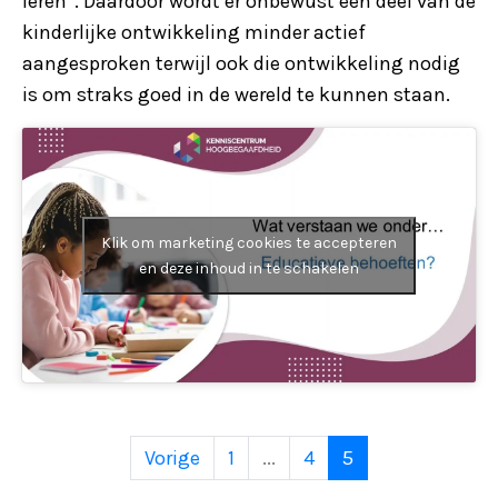
leren”. Daardoor wordt er onbewust een deel van de
kinderlijke ontwikkeling minder actief
aangesproken terwijl ook die ontwikkeling nodig
is om straks goed in de wereld te kunnen staan.
Klik om marketing cookies te accepteren
en deze inhoud in te schakelen
Vorige
1
...
4
5