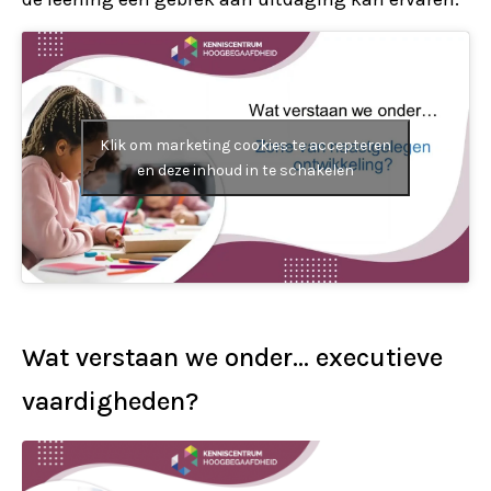
Klik om marketing cookies te accepteren
en deze inhoud in te schakelen
Wat verstaan we onder… executieve
vaardigheden?