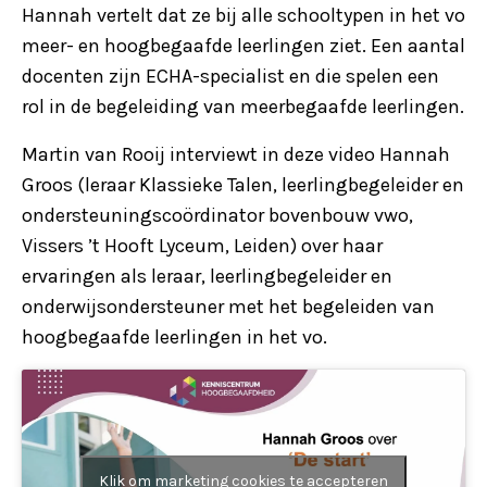
Hannah vertelt dat ze bij alle schooltypen in het vo
meer- en hoogbegaafde leerlingen ziet. Een aantal
docenten zijn ECHA-specialist en die spelen een
rol in de begeleiding van meerbegaafde leerlingen.
Martin van Rooij interviewt in deze video Hannah
Groos (leraar Klassieke Talen, leerlingbegeleider en
ondersteuningscoördinator bovenbouw vwo,
Vissers ’t Hooft Lyceum, Leiden) over haar
ervaringen als leraar, leerlingbegeleider en
onderwijsondersteuner met het begeleiden van
hoogbegaafde leerlingen in het vo.
Klik om marketing cookies te accepteren