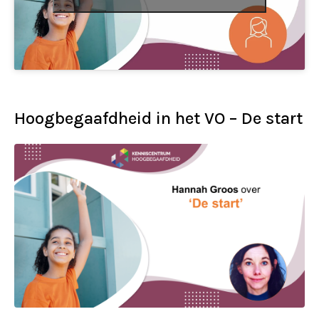
Hoogbegaafdheid in het VO – De start