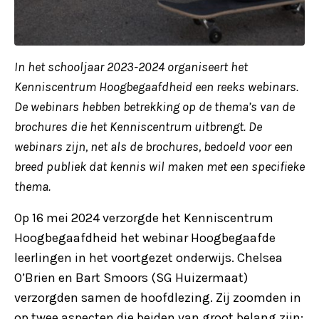
In het schooljaar 2023-2024 organiseert het
Kenniscentrum Hoogbegaafdheid een reeks webinars.
De webinars hebben betrekking op de thema’s van de
brochures die het Kenniscentrum uitbrengt. De
webinars zijn, net als de brochures, bedoeld voor een
breed publiek dat kennis wil maken met een specifieke
thema.
Op 16 mei 2024 verzorgde het Kenniscentrum
Hoogbegaafdheid het webinar Hoogbegaafde
leerlingen in het voortgezet onderwijs. Chelsea
O’Brien en Bart Smoors (SG Huizermaat)
verzorgden samen de hoofdlezing. Zij zoomden in
op twee aspecten die beiden van groot belang zijn: