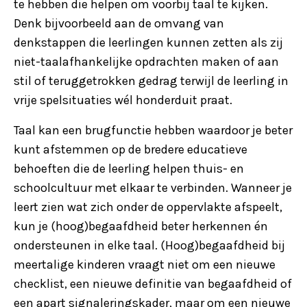
te hebben die helpen om voorbij taal te kijken.
Denk bijvoorbeeld aan de omvang van
denkstappen die leerlingen kunnen zetten als zij
niet-taalafhankelijke opdrachten maken of aan
stil of teruggetrokken gedrag terwijl de leerling in
vrije spelsituaties wél honderduit praat.
Taal kan een brugfunctie hebben waardoor je beter
kunt afstemmen op de bredere educatieve
behoeften die de leerling helpen thuis- en
schoolcultuur met elkaar te verbinden. Wanneer je
leert zien wat zich onder de oppervlakte afspeelt,
kun je (hoog)begaafdheid beter herkennen én
ondersteunen in elke taal. (Hoog)begaafdheid bij
meertalige kinderen vraagt niet om een nieuwe
checklist, een nieuwe definitie van begaafdheid of
een apart signaleringskader, maar om een nieuwe