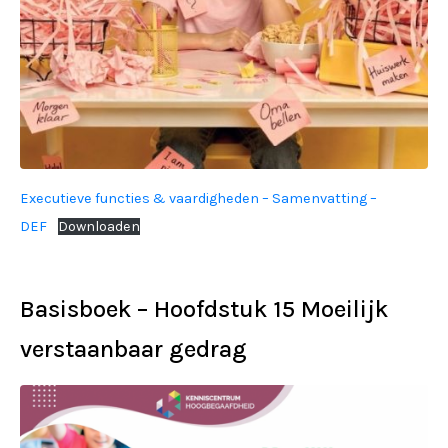
Executieve functies & vaardigheden – Samenvatting –
DEF
Downloaden
Basisboek – Hoofdstuk 15 Moeilijk
verstaanbaar gedrag