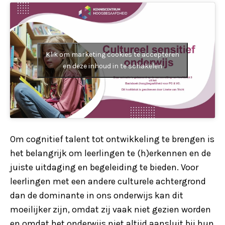
Klik om marketing cookies te accepteren
en deze inhoud in te schakelen
Om cognitief talent tot ontwikkeling te brengen is
het belangrijk om leerlingen te (h)erkennen en de
juiste uitdaging en begeleiding te bieden. Voor
leerlingen met een andere culturele achtergrond
dan de dominante in ons onderwijs kan dit
moeilijker zijn, omdat zij vaak niet gezien worden
en omdat het onderwijs niet altijd aansluit bij hun