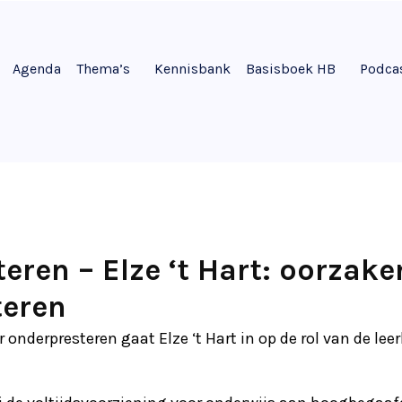
Agenda
Thema’s
Kennisbank
Basisboek HB
Podca
eren – Elze ‘t Hart: oorzake
teren
r onderpresteren gaat Elze ‘t Hart in op de rol van de lee