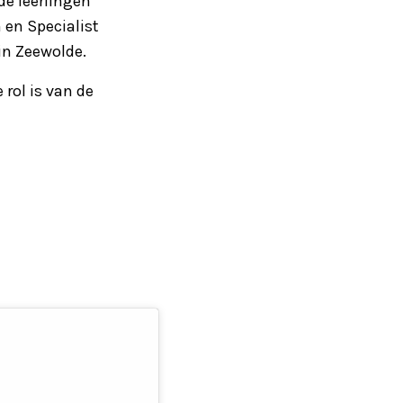
de leerlingen
 en Specialist
in Zeewolde.
rol is van de