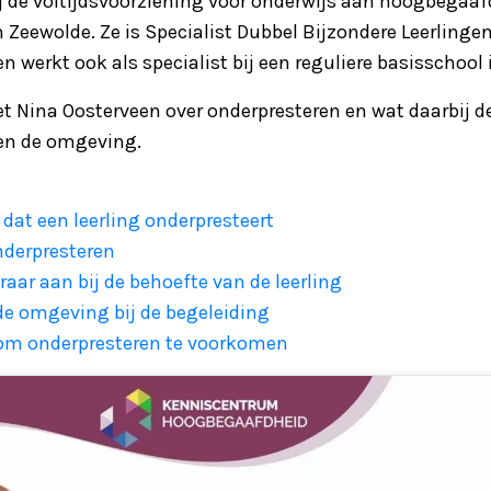
 bij de voltijdsvoorziening voor onderwijs aan hoogbegaaf
 Zeewolde. Ze is Specialist Dubbel Bijzondere Leerlingen
 werkt ook als specialist bij een reguliere basisschool 
t Nina Oosterveen over onderpresteren en wat daarbij de 
 en de omgeving.
dat een leerling onderpresteert
nderpresteren
leraar aan bij de behoefte van de leerling
 de omgeving bij de begeleiding
om onderpresteren te voorkomen