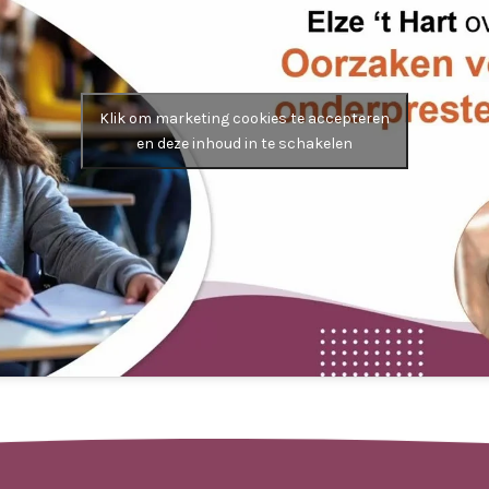
Klik om marketing cookies te accepteren
en deze inhoud in te schakelen